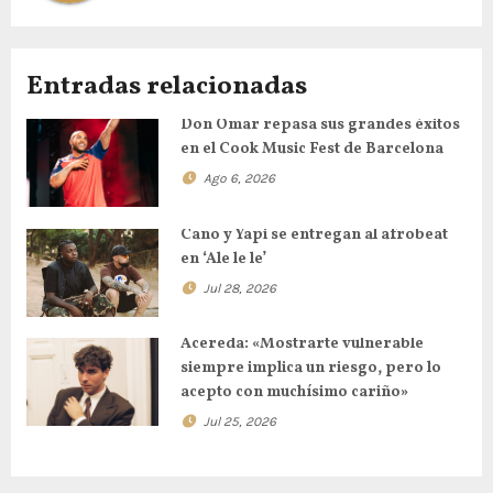
Entradas relacionadas
Don Omar repasa sus grandes éxitos
en el Cook Music Fest de Barcelona
Ago 6, 2026
Cano y Yapi se entregan al afrobeat
en ‘Ale le le’
Jul 28, 2026
Acereda: «Mostrarte vulnerable
siempre implica un riesgo, pero lo
acepto con muchísimo cariño»
Jul 25, 2026