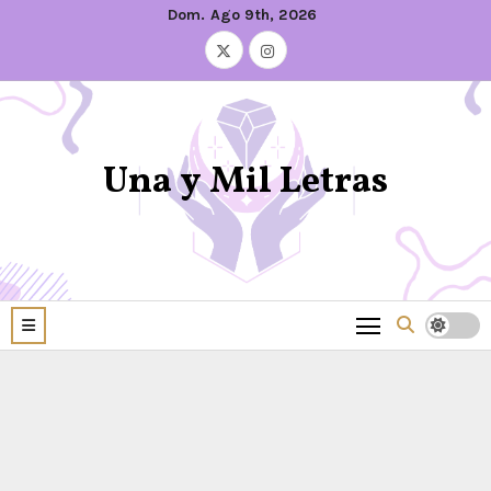
Dom. Ago 9th, 2026
Una y Mil Letras