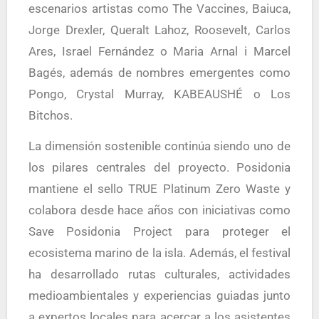
escenarios artistas como The Vaccines, Baiuca,
Jorge Drexler, Queralt Lahoz, Roosevelt, Carlos
Ares, Israel Fernández o Maria Arnal i Marcel
Bagés, además de nombres emergentes como
Pongo, Crystal Murray, KABEAUSHÉ o Los
Bitchos.
La dimensión sostenible continúa siendo uno de
los pilares centrales del proyecto. Posidonia
mantiene el sello TRUE Platinum Zero Waste y
colabora desde hace años con iniciativas como
Save Posidonia Project para proteger el
ecosistema marino de la isla. Además, el festival
ha desarrollado rutas culturales, actividades
medioambientales y experiencias guiadas junto
a expertos locales para acercar a los asistentes