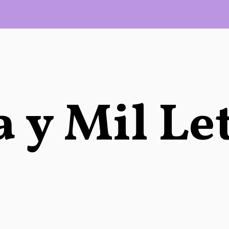
 y Mil Le