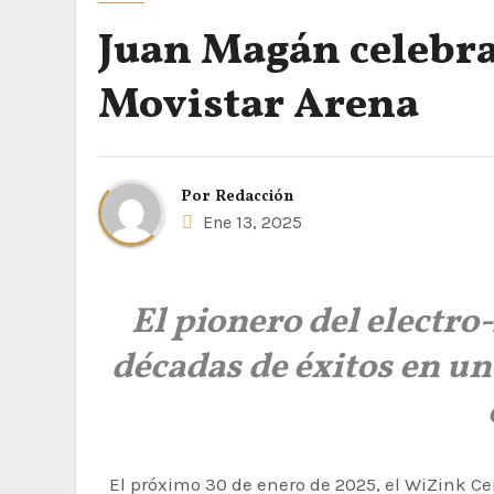
Juan Magán celebrar
Movistar Arena
Por
Redacción
Ene 13, 2025
El pionero del electr
décadas de éxitos en un
El próximo 30 de enero de 2025, el WiZink Center de Madrid será testigo de una celebración histórica: Juan