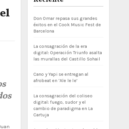
Reciente
el
Don Omar repasa sus grandes
éxitos en el Cook Music Fest de
Barcelona
La consagración de la era
digital: Operación Triunfo asalta
las murallas del Castillo Sohail
Cano y Yapi se entregan al
afrobeat en ‘Ale le le’
os
dos
La consagración del coliseo
digital: fuego, sudor y el
cambio de paradigma en La
Cartuja