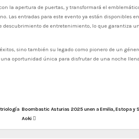
 con la apertura de puertas, y transformará el emblemátic
ino. Las entradas para este evento ya están disponibles en
de descubrimiento de entretenimiento, lo que garantiza u
éxitos, sino también su legado como pionero de un géner
á una oportunidad única para disfrutar de una noche llen
triología
Boombastic Asturias 2025 unen a Emilia, Estopa y 
Aoki