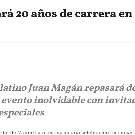
á 20 años de carrera en 
o-latino Juan Magán repasará d
 evento inolvidable con invita
especiales