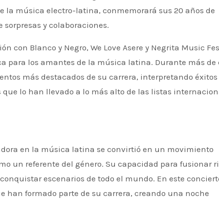
de la música electro-latina, conmemorará sus 20 años de
e sorpresas y colaboraciones.
ión con Blanco y Negro, We Love Asere y Negrita Music Fes
ca para los amantes de la música latina. Durante más de
entos más destacados de su carrera, interpretando éxitos
e lo han llevado a lo más alto de las listas internacion
o un referente del género. Su capacidad para fusionar r
a conquistar escenarios de todo el mundo. En este conciert
ue han formado parte de su carrera, creando una noche