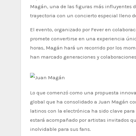
Magán, una de las figuras más influyentes 
trayectoria con un concierto especial lleno d
El evento, organizado por Fever en colaborac
promete convertirse en una experiencia úni
horas, Magán hará un recorrido por los mom
han marcado generaciones y colaboraciones qu
Lo que comenzó como una propuesta innovadora en la música latina se convirtió en un movimiento
global que ha consolidado a Juan Magán com
latinos con la electrónica ha sido clave par
estará acompañado por artistas invitados q
inolvidable para sus fans.