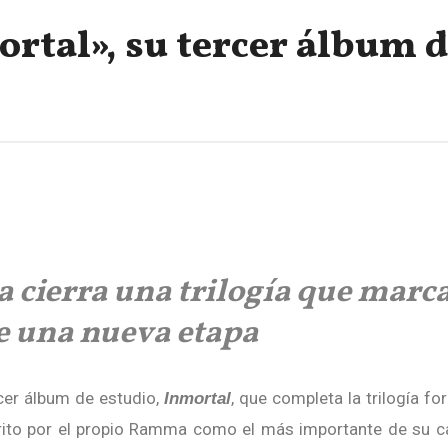
tal», su tercer álbum 
ierra una trilogía que marca
de una nueva etapa
cer álbum de estudio,
, que completa la trilogía f
Inmortal
crito por el propio Ramma como el más importante de su c