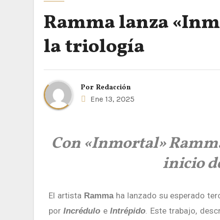
Ramma lanza «Inmor
la triología
Por
Redacción
Ene 13, 2025
Con «Inmortal» Ramma c
inicio 
El artista
ha lanzado su esperado ter
Ramma
por
e
. Este trabajo, des
Incrédulo
Intrépido