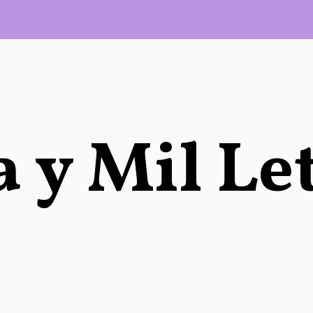
 y Mil Le