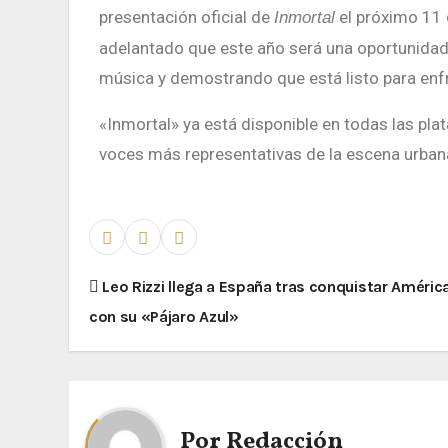
presentación oficial de
el próximo 11 
Inmortal
adelantado que este año será una oportunidad p
música y demostrando que está listo para enf
«Inmortal» ya está disponible en todas las p
voces más representativas de la escena urbana
Leo Rizzi llega a España tras conquistar América
con su «Pájaro Azul»
Por
Redacción