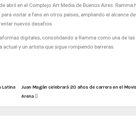
de abril en el Complejo Art Media de Buenos Aires. Ramma 
ara visitar a fans en otros países, ampliando el alcance de
rentar nuevos desafíos.
lataformas digitales, consolidando a Ramma como una de las
 actual y un artista que sigue rompiendo barreras.
 Latina
Juan Magán celebrará 20 años de carrera en el Movi
Arena