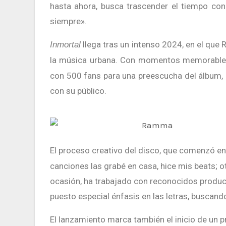
hasta ahora, busca trascender el tiempo co
siempre».
llega tras un intenso 2024, en el qu
Inmortal
la música urbana. Con momentos memorable
con 500 fans para una preescucha del álbum, 
con su público.
El proceso creativo del disco, que comenzó e
canciones las grabé en casa, hice mis beats;
ocasión, ha trabajado con reconocidos product
puesto especial énfasis en las letras, buscan
El lanzamiento marca también el inicio de un p