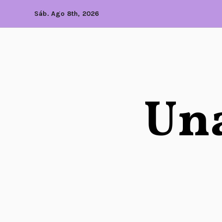
Sáb. Ago 8th, 2026
Una