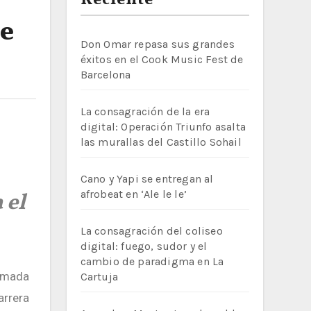
Reciente
de
Don Omar repasa sus grandes
éxitos en el Cook Music Fest de
Barcelona
La consagración de la era
digital: Operación Triunfo asalta
las murallas del Castillo Sohail
Cano y Yapi se entregan al
afrobeat en ‘Ale le le’
 el
La consagración del coliseo
digital: fuego, sudor y el
cambio de paradigma en La
ormada
Cartuja
arrera