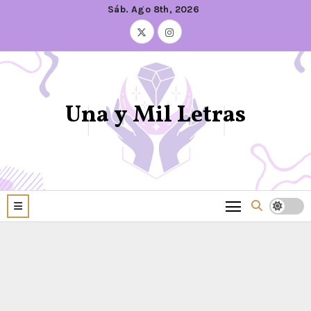
Sáb. Ago 8th, 2026
Una y Mil Letras