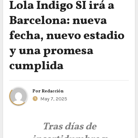
Lola Índigo SI irá a
Barcelona: nueva
fecha, nuevo estadio
y una promesa
cumplida
Por
Redacción
May 7, 2025
Tras días de