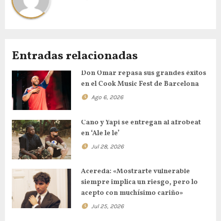
Entradas relacionadas
Don Omar repasa sus grandes éxitos
en el Cook Music Fest de Barcelona
Ago 6, 2026
Cano y Yapi se entregan al afrobeat
en ‘Ale le le’
Jul 28, 2026
Acereda: «Mostrarte vulnerable
siempre implica un riesgo, pero lo
acepto con muchísimo cariño»
Jul 25, 2026