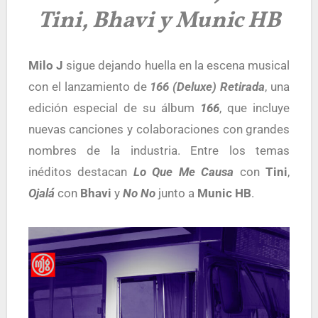
Tini, Bhavi y Munic HB
Milo J
sigue dejando huella en la escena musical
con el lanzamiento de
166 (Deluxe) Retirada
, una
edición especial de su álbum
166
, que incluye
nuevas canciones y colaboraciones con grandes
nombres de la industria. Entre los temas
inéditos destacan
Lo Que Me Causa
con
Tini
,
Ojalá
con
Bhavi
y
No No
junto a
Munic
HB
.