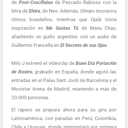
de
Post-Crucifixion
de Pescado Rabioso con la
letra de
Elvira
, de Neo. Además,
Olimpo
incorpora
ritmos brasileños, mientras que
Ojalá
toma
inspiración en
Me Gustas Tú
de Manu Chao,
añadiendo un guiño argentino con un audio de
Guillermo Francella en
El Secreto de sus Ojos
.
Milo J estrenó el videoclip de
Buen Día Portación
de Rostro
, grabado en España, donde agotó las
entradas en el Palau Sant Jordi de Barcelona y el
Movistar Arena de Madrid, reuniendo a más de
20.000 personas.
El rapero se prepara ahora para su gira por
Latinoamérica, con paradas en Perú, Colombia,
Chile y Uruguay, donde interpretará por primera