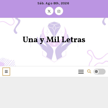
Sáb. Ago 8th, 2026
Una y Mil Letras