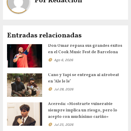
Por
Redacción
Entradas relacionadas
Don Omar repasa sus grandes éxitos
en el Cook Music Fest de Barcelona
Ago 6, 2026
Cano y Yapi se entregan al afrobeat
en ‘Ale le le’
Jul 28, 2026
Acereda: «Mostrarte vulnerable
siempre implica un riesgo, pero lo
acepto con muchísimo cariño»
Jul 25, 2026