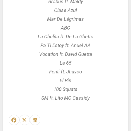
Brabus ft. Maldy
Clase Azul
Mar De Lágrimas
ABC
La Chulita ft. De La Ghetto
Pa Ti Estoy ft. Anuel AA
Vocation ft. David Guetta
La 65
Fenti ft. Jhayco
El Pin
100 Squats
SM ft. Lito MC Cassidy