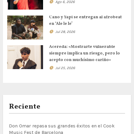
Ago 6, 2026
Cano y Yapi se entregan al afrobeat
en ‘Ale le le’
Jul 28, 2026
Acereda: «Mostrarte vulnerable
siempre implica un riesgo, pero lo
acepto con muchísimo cariño»
Jul 25, 2026
Reciente
Don Omar repasa sus grandes éxitos en el Cook
Music Fest de Barcelona