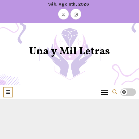
Sáb. Ago 8th, 2026
Una y Mil Letras