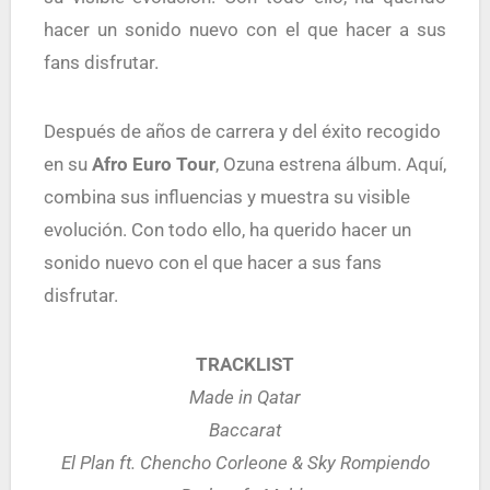
hacer un sonido nuevo con el que hacer a sus
fans disfrutar.
Después de años de carrera y del éxito recogido
en su
Afro Euro Tour
, Ozuna estrena álbum. Aquí,
combina sus influencias y muestra su visible
evolución. Con todo ello, ha querido hacer un
sonido nuevo con el que hacer a sus fans
disfrutar.
TRACKLIST
Made in Qatar
Baccarat
El Plan ft. Chencho Corleone & Sky Rompiendo