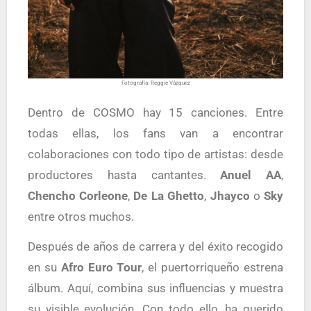
Fotografía: Reggie Vázquez
Dentro de COSMO hay 15 canciones. Entre
todas ellas, los fans van a encontrar
colaboraciones con todo tipo de artistas: desde
productores hasta cantantes.
Anuel
AA
,
Chencho
Corleone
,
De La Ghetto
,
Jhayco
o
Sky
entre otros muchos.
Después de años de carrera y del éxito recogido
en su
Afro Euro Tour
, el puertorriqueño estrena
álbum. Aquí, combina sus influencias y muestra
su visible evolución. Con todo ello, ha querido