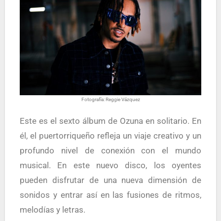
Fotografía: Reggie Vázquez
Este es el sexto álbum de Ozuna en solitario. En
él, el puertorriqueño refleja un viaje creativo y un
profundo nivel de conexión con el mundo
musical. En este nuevo disco, los oyentes
pueden disfrutar de una nueva dimensión de
sonidos y entrar así en las fusiones de ritmos,
melodías y letras.