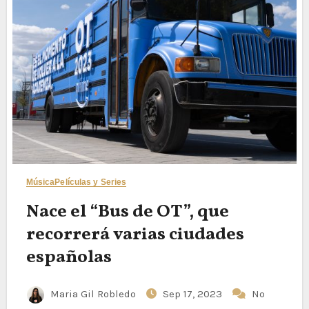
Música
Películas y Series
Nace el “Bus de OT”, que
recorrerá varias ciudades
españolas
Maria Gil Robledo
Sep 17, 2023
No