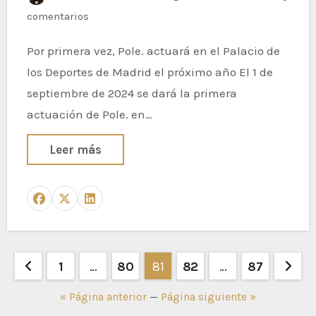
comentarios
Por primera vez, Pole. actuará en el Palacio de
los Deportes de Madrid el próximo año El 1 de
septiembre de 2024 se dará la primera
actuación de Pole. en…
Leer más
Paginación
1
…
80
81
82
…
87
de
« Página anterior
—
Página siguiente »