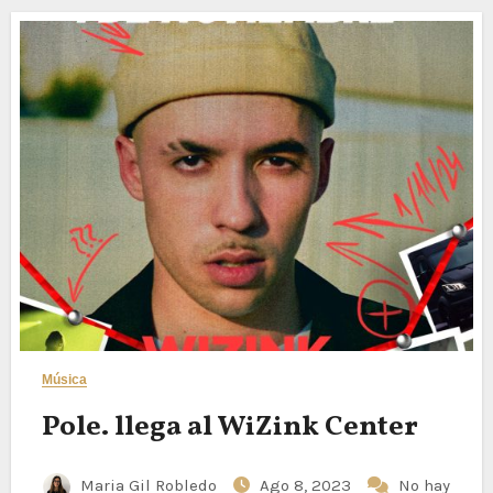
Música
Pole. llega al WiZink Center
Maria Gil Robledo
Ago 8, 2023
No hay