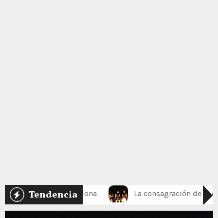
Tendencia
 Barcelona
La consagración de la era digital: Operació