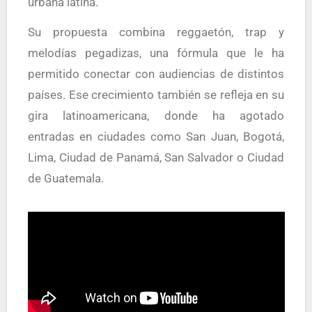
urbana latina.
Su propuesta combina reggaetón, trap y
melodías pegadizas, una fórmula que le ha
permitido conectar con audiencias de distintos
países. Ese crecimiento también se refleja en su
gira latinoamericana, donde ha agotado
entradas en ciudades como San Juan, Bogotá,
Lima, Ciudad de Panamá, San Salvador o Ciudad
de Guatemala.