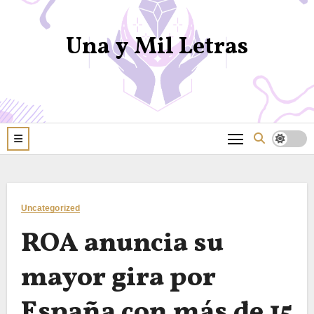
Una y Mil Letras
Uncategorized
ROA anuncia su
mayor gira por
España con más de 15