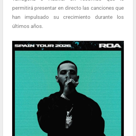
permitirá presentar en directo las canciones que
han impulsado su crecimiento durante los
últimos años.