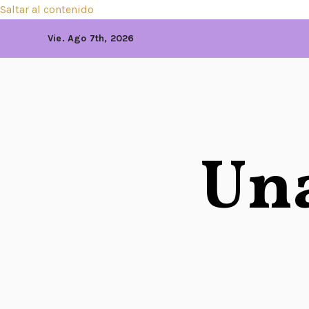
Saltar al contenido
Vie. Ago 7th, 2026
Una