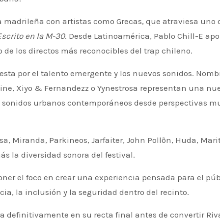
na madrileña con artistas como Grecas, que atraviesa uno 
Escrito en la M-30
. Desde Latinoamérica, Pablo Chill-E apo
o de los directos más reconocibles del trap chileno.
ta por el talento emergente y los nuevos sonidos. Nomb
Haine, Xiyo & Fernandezz o Yynestrosa representan una nu
l y sonidos urbanos contemporáneos desde perspectivas m
 la diversidad sonora del festival.
ner el foco en crear una experiencia pensada para el púb
ia, la inclusión y la seguridad dentro del recinto.
a definitivamente en su recta final antes de convertir Riv