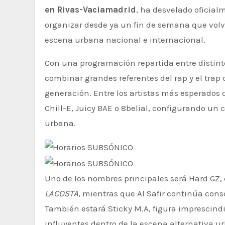
en Rivas-Vaciamadrid
, ha desvelado oficialm
organizar desde ya un fin de semana que volv
escena urbana nacional e internacional.
Con una programación repartida entre distint
combinar grandes referentes del rap y el tra
generación. Entre los artistas más esperados d
Chill-E, Juicy BAE o 8belial, configurando un
urbana.
Uno de los nombres principales será Hard GZ,
LACOSTA
, mientras que Al Safir continúa cons
También estará Sticky M.A, figura imprescind
influyentes dentro de la escena alternativa u