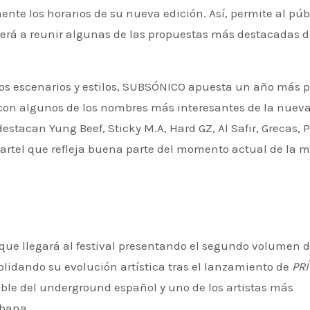
ente los horarios de su nueva edición. Así, permite al púb
erá a reunir algunas de las propuestas más destacadas d
os escenarios y estilos, SUBSÓNICO apuesta un año más p
p con algunos de los nombres más interesantes de la nuev
estacan Yung Beef, Sticky M.A, Hard GZ, Al Safir, Grecas, 
 cartel que refleja buena parte del momento actual de la 
 que llegará al festival presentando el segundo volumen 
olidando su evolución artística tras el lanzamiento de
PR
ible del underground español y uno de los artistas más
rbana.