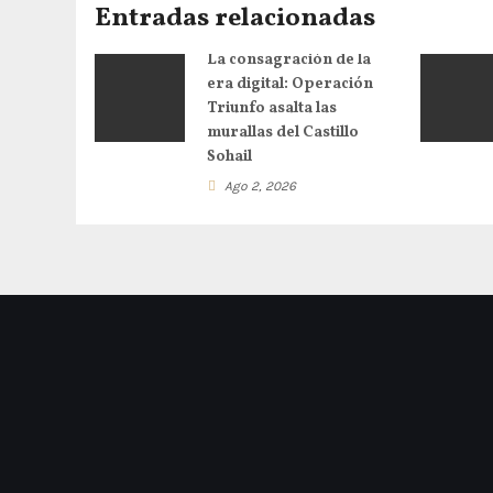
Entradas relacionadas
La consagración de la
era digital: Operación
Triunfo asalta las
murallas del Castillo
Sohail
Ago 2, 2026