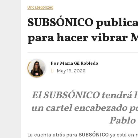
Uncategorized
SUBSÓNICO publica 
para hacer vibrar 
Por
Maria Gil Robledo
May 19, 2026
El SUBSÓNICO tendrá lug
un cartel encabezado po
Pablo 
La cuenta atrás para
SUBSÓNICO
ya está en m