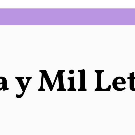
 y Mil Le