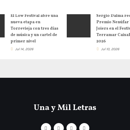
El Low Festival abre una
Sergio Dalma rec
nueva etapa en
Premio Nenúfar 
Torrevieja con tres días
Joiers en el Festi
de música y un cartel de
Terramar Caixa
primer nivel
2026
Jul 14, 2026
Jul 10, 2026
Una y Mil Letras