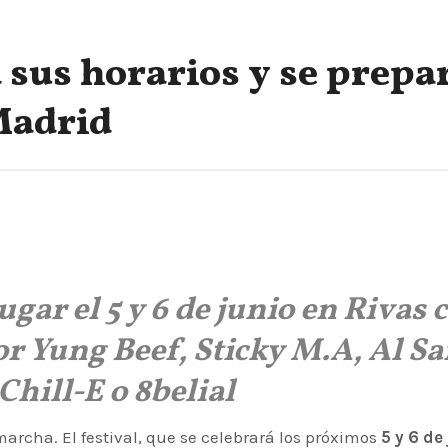
sus horarios y se prepa
Madrid
ar el 5 y 6 de junio en Rivas 
r Yung Beef, Sticky M.A, Al Saf
Chill-E o 8belial
archa. El festival, que se celebrará los próximos
5 y 6 de