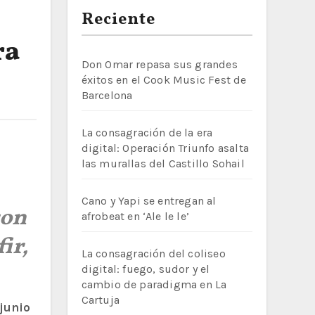
Reciente
ra
Don Omar repasa sus grandes
éxitos en el Cook Music Fest de
Barcelona
La consagración de la era
digital: Operación Triunfo asalta
las murallas del Castillo Sohail
Cano y Yapi se entregan al
con
afrobeat en ‘Ale le le’
ir,
La consagración del coliseo
digital: fuego, sudor y el
cambio de paradigma en La
Cartuja
 junio