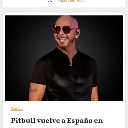
Inicio
Palau Sant Jordi
Música
Pitbull vuelve a España en